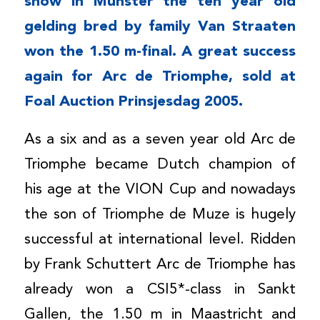
show in Münster the ten year old
gelding bred by family Van Straaten
won the 1.50 m-final. A great success
again for Arc de Triomphe, sold at
Foal Auction Prinsjesdag 2005.
As a six and as a seven year old Arc de
Triomphe became Dutch champion of
his age at the VION Cup and nowadays
the son of Triomphe de Muze is hugely
successful at international level. Ridden
by Frank Schuttert Arc de Triomphe has
already won a CSI5*-class in Sankt
Gallen, the 1.50 m in Maastricht and