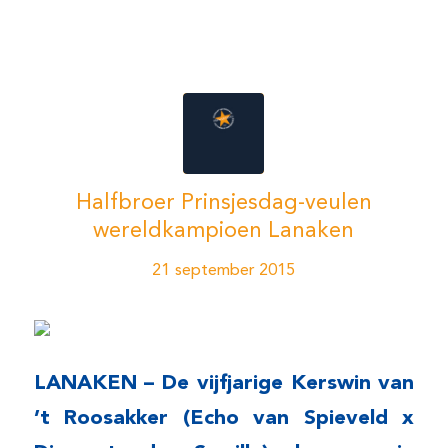
Halfbroer Prinsjesdag-veulen
wereldkampioen Lanaken
21 september 2015
LANAKEN – De vijfjarige Kerswin van
’t Roosakker (Echo van Spieveld x