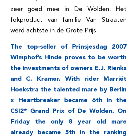
zeer goed mee in De Wolden. Het
fokproduct van familie Van Straaten
werd achtste in de Grote Prijs.
The top-seller of Prinsjesdag 2007
Wimphof’s Hinde proves to be worth
the investments of owners E.J. Rienks
and C. Kramer. With rider Marriët
Hoekstra the talented mare by Berlin
x Heartbreaker became 6th in the
CSI2* Grand Prix of De Wolden. On
Friday the only 8 year old mare
already became 5th in the ranking