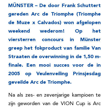
MÜNSTER – De door Frank Schuttert
gereden Arc de Triomphe (Triomphe
de Muze x Calvados) won afgelopen
weekend wederom! Op het
viersterren concours in Münster
greep het fokproduct van familie Van
Straaten de overwinning in de 1,50 m-
finale. Een mooi succes voor de in
2005 op Veulenveiling Prinsjesdag
geveilde Arc de Triomphe.
Na als zes- en zevenjarige kampioen te
zijn geworden van de VION Cup is Arc