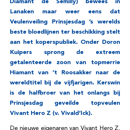
Diamant de Semilly) bewees in
Lanaken maar weer eens dat
Veulenveiling Prinsjesdag ’s werelds
beste bloedlijnen ter beschikking stelt
aan het koperspubliek. Onder Doron
Kuipers sprong de extreem
getalenteerde zoon van topmerrie
Hiamant van ’t Roosakker naar de
wereldtitel bij de vijfjarigen. Kerswin
is de halfbroer van het onlangs bij
Prinsjesdag geveilde topveulen
Vivant Hero Z (v. Vivald’Ick).
De nieuwe eigenaren van Vivant Hero Z,