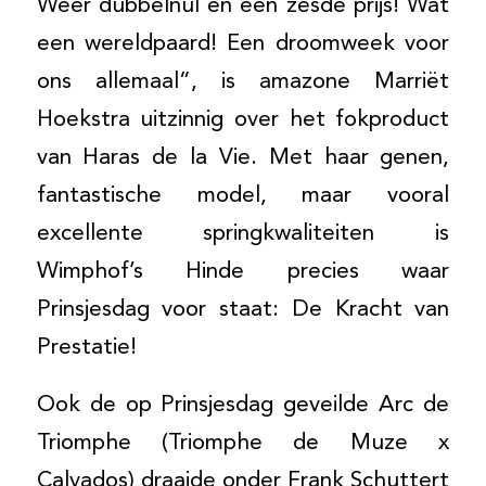
Weer dubbelnul en een zesde prijs! Wat
een wereldpaard! Een droomweek voor
ons allemaal”, is amazone Marriët
Hoekstra uitzinnig over het fokproduct
van Haras de la Vie. Met haar genen,
fantastische model, maar vooral
excellente springkwaliteiten is
Wimphof’s Hinde precies waar
Prinsjesdag voor staat: De Kracht van
Prestatie!
Ook de op Prinsjesdag geveilde Arc de
Triomphe (Triomphe de Muze x
Calvados) draaide onder Frank Schuttert