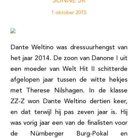
SONNE JR
1 oktober 2015
Dante Weltino was dressuurhengst van
het jaar 2014. De zoon van Danone I uit
een moeder van Welt Hit II schitterde
afgelopen jaar tussen de witte hekjes
met Therese Nilshagen. In de klasse
ZZ-Z won Dante Weltino dertien keer,
en dat terwijl hij pas zeven jaar is. Hij
was vorig jaar een van de finalisten voor
de Nürnberger Burg-Pokal en