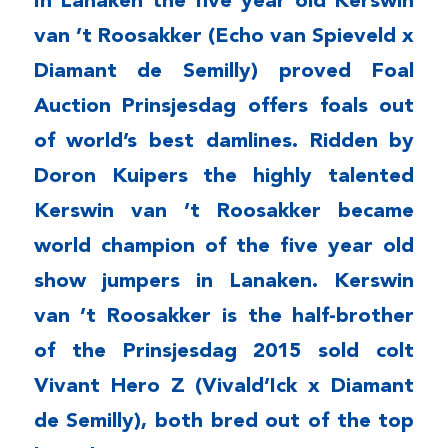
In Lanaken the five year old Kerswin
van ’t Roosakker (Echo van Spieveld x
Diamant de Semilly) proved Foal
Auction Prinsjesdag offers foals out
of world’s best damlines. Ridden by
Doron Kuipers the highly talented
Kerswin van ’t Roosakker became
world champion of the five year old
show jumpers in Lanaken. Kerswin
van ’t Roosakker is the half-brother
of the Prinsjesdag 2015 sold colt
Vivant Hero Z (Vivald’Ick x Diamant
de Semilly), both bred out of the top