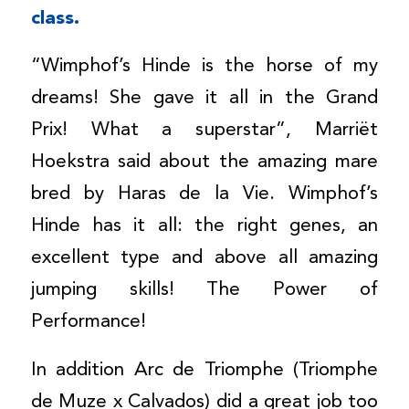
class.
“Wimphof’s Hinde is the horse of my
dreams! She gave it all in the Grand
Prix! What a superstar”, Marriët
Hoekstra said about the amazing mare
bred by Haras de la Vie. Wimphof’s
Hinde has it all: the right genes, an
excellent type and above all amazing
jumping skills! The Power of
Performance!
In addition Arc de Triomphe (Triomphe
de Muze x Calvados) did a great job too