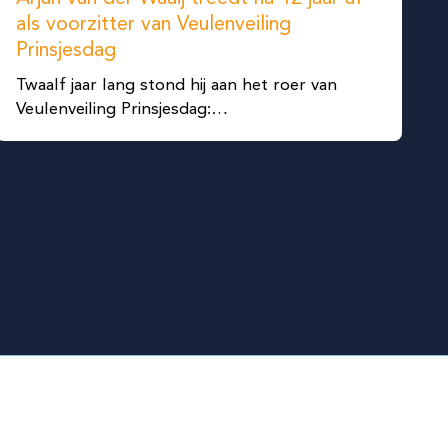
als voorzitter van Veulenveiling
Prinsjesdag
Twaalf jaar lang stond hij aan het roer van
Veulenveiling Prinsjesdag:…