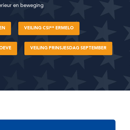
erieur en beweging
EN
VEILING CSI** ERMELO
HOEVE
VEILING PRINSJESDAG SEPTEMBER