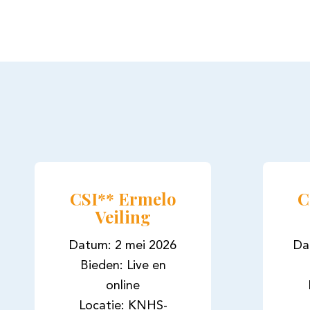
CSI** Ermelo
C
Veiling
Datum: 2 mei 2026
Da
Bieden: Live en
online
Locatie: KNHS-