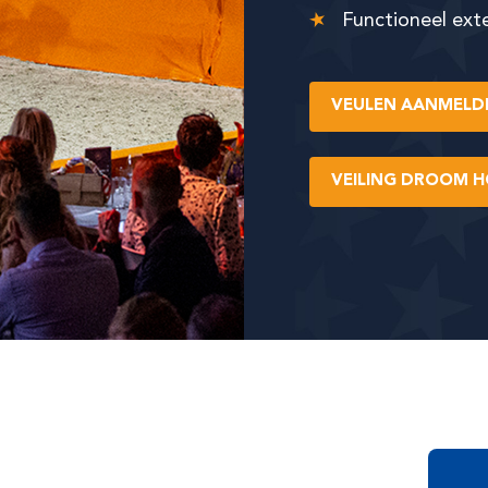
Functioneel ext
VEULEN AANMELD
VEILING DROOM 