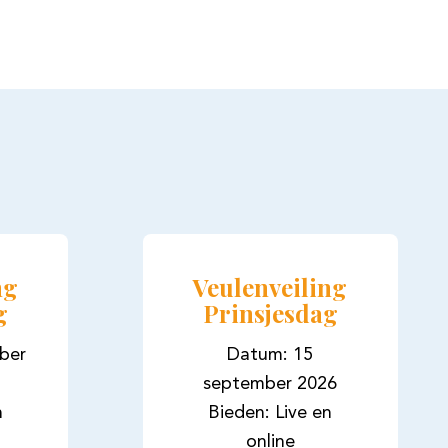
ng
Veulenveiling
g
Prinsjesdag
ber
Datum: 15
september 2026
n
Bieden: Live en
online