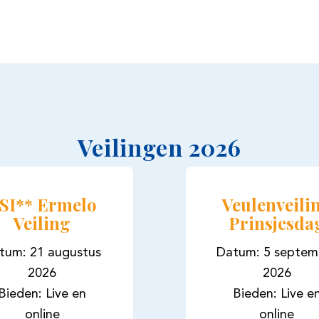
Veilingen 2026
SI** Ermelo
Veulenveili
Veiling
Prinsjesda
tum: 21 augustus
Datum: 5 septem
2026
2026
Bieden: Live en
Bieden: Live e
online
online