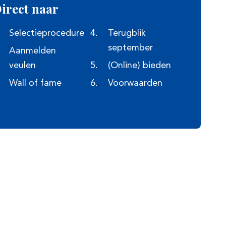
irect naar
Selectieprocedure
Terugblik
september
Aanmelden
veulen
(Online) bieden
Wall of fame
Voorwaarden