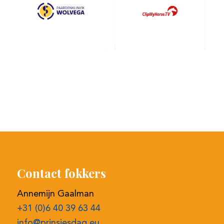
Contact fokkers
Annemijn Gaalman
+31 (0)6 40 39 63 44
info@prinsjesdag.eu