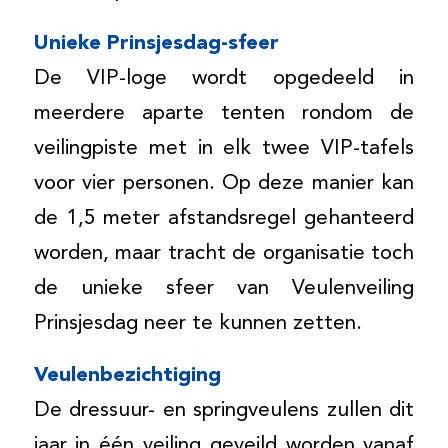
Unieke Prinsjesdag-sfeer
De VIP-loge wordt opgedeeld in
meerdere aparte tenten rondom de
veilingpiste met in elk twee VIP-tafels
voor vier personen. Op deze manier kan
de 1,5 meter afstandsregel gehanteerd
worden, maar tracht de organisatie toch
de unieke sfeer van Veulenveiling
Prinsjesdag neer te kunnen zetten.
Veulenbezichtiging
De dressuur- en springveulens zullen dit
jaar in één veiling geveild worden vanaf