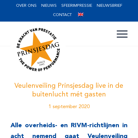
OVER ONS
NIEUWS
SFEERIMPRESSIE
NIEUWSBRIEF
CONTACT
Veulenveiling Prinsjesdag live in de
buitenlucht mét gasten
1 september 2020
Alle overheids- en RIVM-richtlijnen in
acht nemend gaat Veulenveiling