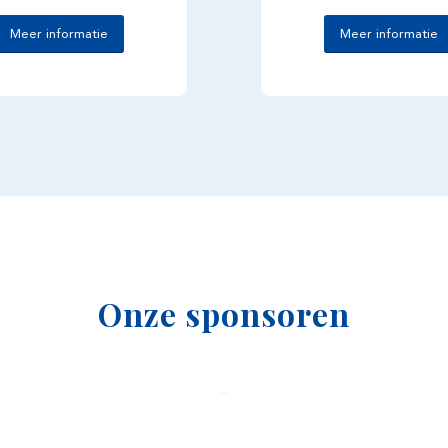
Meer informatie
Meer informatie
Onze sponsoren