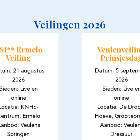
Veilingen 2026
SI** Ermelo
Veulenveili
Veiling
Prinsjesda
tum: 21 augustus
Datum: 5 septem
2026
2026
Bieden: Live en
Bieden: Live e
online
online
Locatie: KNHS-
Locatie: De Dr
entrum, Ermelo
Hoeve, Grootebr
anbod: Veulens
Aanbod: Veule
Springen
Dressuur