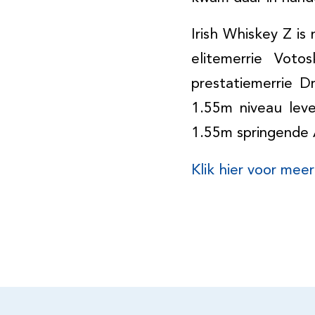
Irish Whiskey Z is
elitemerrie Voto
prestatiemerrie D
1.55m niveau lev
1.55m springende
Klik hier voor meer