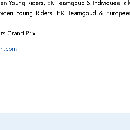
Young Riders, EK Teamgoud & Individueel zilv
en Young Riders, EK Teamgoud & Europees
s Grand Prix
on.com