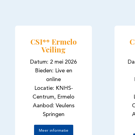
CSI** Ermelo
C
Veiling
Datum: 2 mei 2026
Da
Bieden: Live en
online
Locatie: KNHS-
Centrum, Ermelo
Aanbod: Veulens
C
Springen
A
Meer informatie