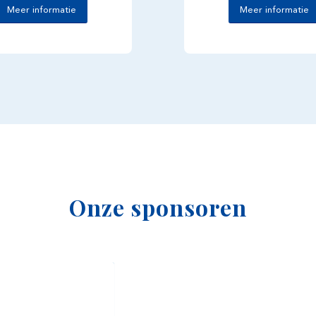
Meer informatie
Meer informatie
Onze sponsoren