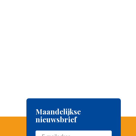
Maandelijkse
nieuwsbrief