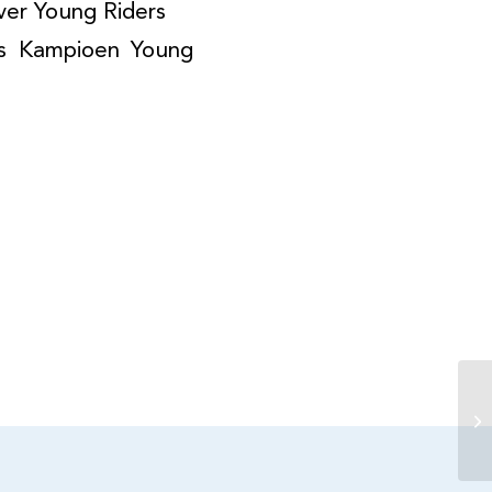
er Young Riders
 Kampioen Young