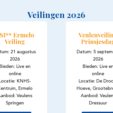
Veilingen 2026
SI** Ermelo
Veulenveili
Veiling
Prinsjesda
tum: 21 augustus
Datum: 5 septem
2026
2026
Bieden: Live en
Bieden: Live e
online
online
Locatie: KNHS-
Locatie: De Dr
entrum, Ermelo
Hoeve, Grootebr
anbod: Veulens
Aanbod: Veule
Springen
Dressuur