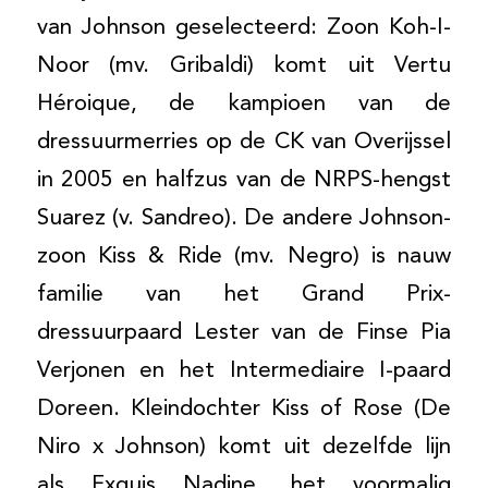
van Johnson geselecteerd: Zoon Koh-I-
Noor (mv. Gribaldi) komt uit Vertu
Héroique, de kampioen van de
dressuurmerries op de CK van Overijssel
in 2005 en halfzus van de NRPS-hengst
Suarez (v. Sandreo). De andere Johnson-
zoon Kiss & Ride (mv. Negro) is nauw
familie van het Grand Prix-
dressuurpaard Lester van de Finse Pia
Verjonen en het Intermediaire I-paard
Doreen. Kleindochter Kiss of Rose (De
Niro x Johnson) komt uit dezelfde lijn
als Exquis Nadine, het voormalig