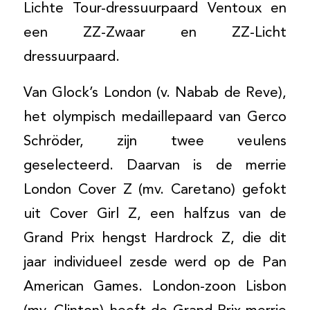
Lichte Tour-dressuurpaard Ventoux en
een ZZ-Zwaar en ZZ-Licht
dressuurpaard.
Van Glock’s London (v. Nabab de Reve),
het olympisch medaillepaard van Gerco
Schröder, zijn twee veulens
geselecteerd. Daarvan is de merrie
London Cover Z (mv. Caretano) gefokt
uit Cover Girl Z, een halfzus van de
Grand Prix hengst Hardrock Z, die dit
jaar individueel zesde werd op de Pan
American Games. London-zoon Lisbon