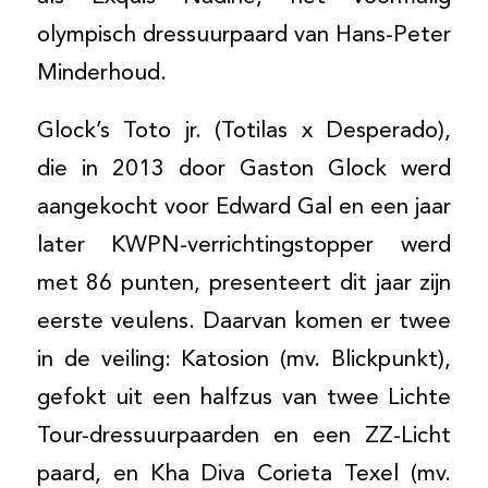
olympisch dressuurpaard van Hans-Peter
Minderhoud.
Glock’s Toto jr. (Totilas x Desperado),
die in 2013 door Gaston Glock werd
aangekocht voor Edward Gal en een jaar
later KWPN-verrichtingstopper werd
met 86 punten, presenteert dit jaar zijn
eerste veulens. Daarvan komen er twee
in de veiling: Katosion (mv. Blickpunkt),
gefokt uit een halfzus van twee Lichte
Tour-dressuurpaarden en een ZZ-Licht
paard, en Kha Diva Corieta Texel (mv.