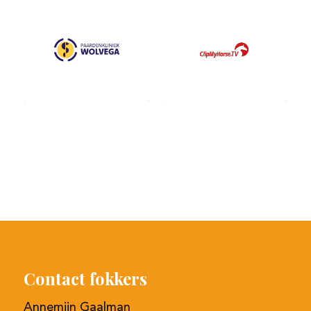
Contact fokkers
Annemijn Gaalman
+31 (0)6 40 39 63 44
info@prinsjesdag.eu