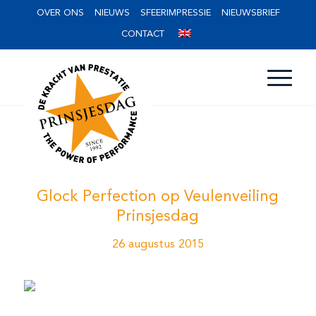
OVER ONS
NIEUWS
SFEERIMPRESSIE
NIEUWSBRIEF
CONTACT
Glock Perfection op Veulenveiling
Prinsjesdag
26 augustus 2015