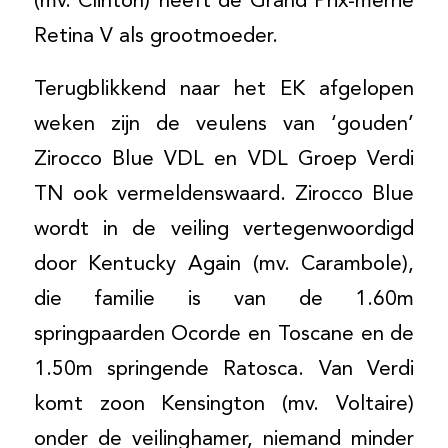
(mv. Clinton) heeft de Grand Prix-merrie
Retina V als grootmoeder.
Terugblikkend naar het EK afgelopen
weken zijn de veulens van ‘gouden’
Zirocco Blue VDL en VDL Groep Verdi
TN ook vermeldenswaard. Zirocco Blue
wordt in de veiling vertegenwoordigd
door Kentucky Again (mv. Carambole),
die familie is van de 1.60m
springpaarden Ocorde en Toscane en de
1.50m springende Ratosca. Van Verdi
komt zoon Kensington (mv. Voltaire)
onder de veilinghamer, niemand minder