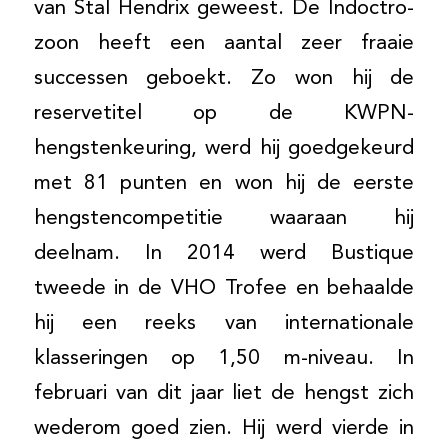
van Stal Hendrix geweest. De Indoctro-
zoon heeft een aantal zeer fraaie
successen geboekt. Zo won hij de
reservetitel op de KWPN-
hengstenkeuring, werd hij goedgekeurd
met 81 punten en won hij de eerste
hengstencompetitie waaraan hij
deelnam. In 2014 werd Bustique
tweede in de VHO Trofee en behaalde
hij een reeks van internationale
klasseringen op 1,50 m-niveau. In
februari van dit jaar liet de hengst zich
wederom goed zien. Hij werd vierde in