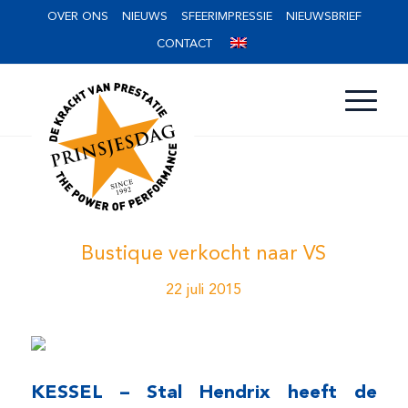
OVER ONS
NIEUWS
SFEERIMPRESSIE
NIEUWSBRIEF
CONTACT
Bustique verkocht naar VS
22 juli 2015
KESSEL – Stal Hendrix heeft de