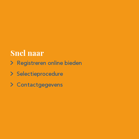
Snel naar
Registreren online bieden
Selectieprocedure
Contactgegevens
Meer informatie
Privacyverklaring
Voorwaarden
Klachtenregeling