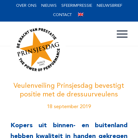
OVER ONS
NIEUWS
SFEERIMPRESSIE
NIEUWSBRIEF
CONTACT
Veulenveiling Prinsjesdag bevestigt
positie met de dressuurveulens
18 september 2019
Kopers uit binnen- en buitenland
hebben kwaliteit in handen gekregen