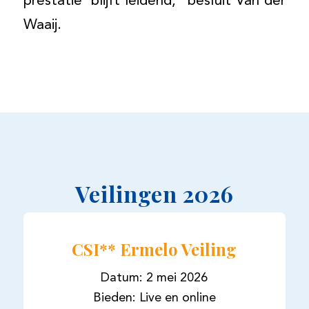
prestatie’ blijft leidend,” besluit Van der
Waaij.
Veilingen 2026
CSI** Ermelo Veiling
Datum: 2 mei 2026
Bieden: Live en online