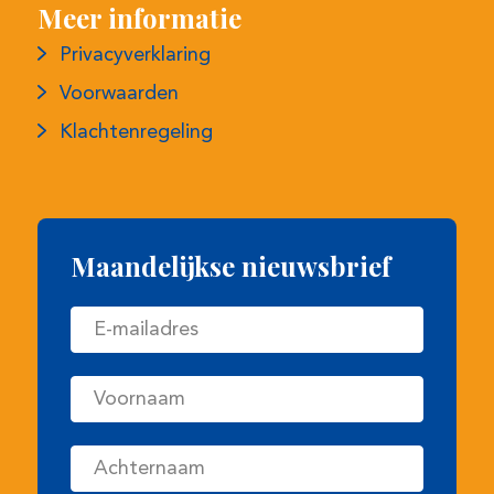
Privacyverklaring
Voorwaarden
Klachtenregeling
Maandelijkse nieuwsbrief