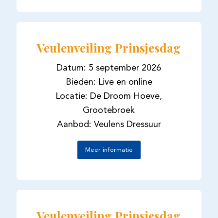
Veulenveiling Prinsjesdag
Datum: 5 september 2026
Bieden: Live en online
Locatie: De Droom Hoeve,
Grootebroek
Aanbod: Veulens Dressuur
Meer informatie
Veulenveiling Prinsjesdag