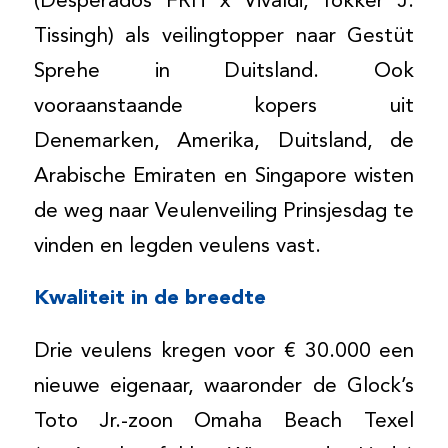
(Desperados FRH x Vivaldi, fokker J.
Tissingh) als veilingtopper naar Gestüt
Sprehe in Duitsland. Ook
vooraanstaande kopers uit
Denemarken, Amerika, Duitsland, de
Arabische Emiraten en Singapore wisten
de weg naar Veulenveiling Prinsjesdag te
vinden en legden veulens vast.
Kwaliteit in de breedte
Drie veulens kregen voor € 30.000 een
nieuwe eigenaar, waaronder de Glock’s
Toto Jr.-zoon Omaha Beach Texel