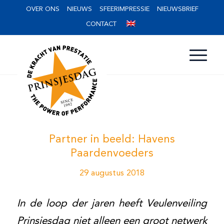
OVER ONS
NIEUWS
SFEERIMPRESSIE
NIEUWSBRIEF
CONTACT
Partner in beeld: Havens
Paardenvoeders
29 augustus 2018
In de loop der jaren heeft Veulenveiling
Prinsjesdag niet alleen een groot netwerk