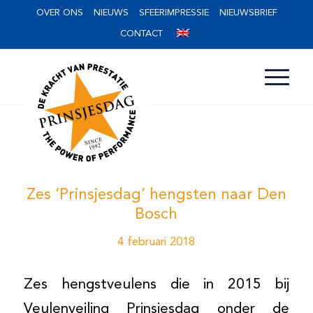
OVER ONS
NIEUWS
SFEERIMPRESSIE
NIEUWSBRIEF
CONTACT
Zes ‘Prinsjesdag’ hengsten naar Den
Bosch
4 februari 2018
Zes hengstveulens die in 2015 bij
Veulenveiling Prinsjesdag onder de