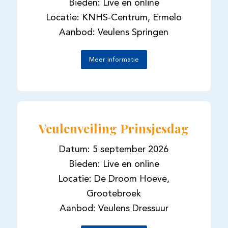
Bieden: Live en online
Locatie: KNHS-Centrum, Ermelo
Aanbod: Veulens Springen
Meer informatie
Veulenveiling Prinsjesdag
Datum: 5 september 2026
Bieden: Live en online
Locatie: De Droom Hoeve,
Grootebroek
Aanbod: Veulens Dressuur