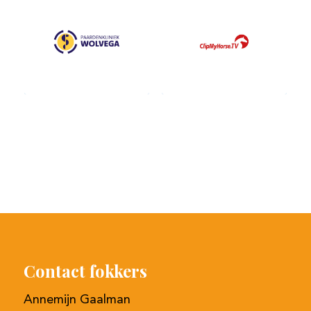
Contact fokkers
Annemijn Gaalman