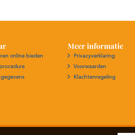
ar
Meer informatie
eren online bieden
Privacyverklaring
eprocedure
Voorwaarden
tgegevens
Klachtenregeling