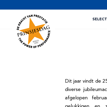
SELEC
Dit jaar vindt de 2
diverse jubileuma
afgelopen febru
gelukkigen en 