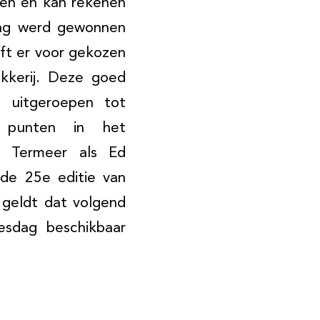
ten en kan rekenen
ting werd gewonnen
eft er voor gekozen
kkerij. Deze goed
 uitgeroepen tot
4 punten in het
ne Termeer als Ed
 de 25e editie van
 geldt dat volgend
jesdag beschikbaar