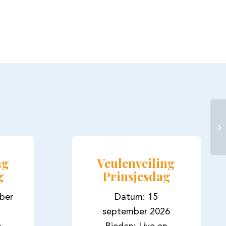
ng
Veulenveiling
g
Prinsjesdag
ber
Datum: 15
september 2026