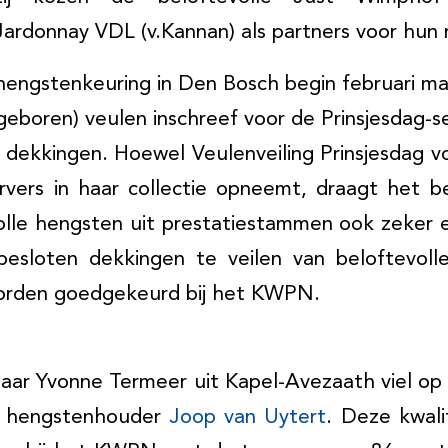
rdonnay VDL (v.Kannan) als partners voor hun 
engstenkeuring in Den Bosch begin februari ma
ongeboren) veulen inschreef voor de Prinsjesdag-s
 dekkingen. Hoewel Veulenveiling Prinsjesdag v
vers in haar collectie opneemt, draagt het b
volle hengsten uit prestatiestammen ook zeker 
esloten dekkingen te veilen van beloftevolle
orden goedgekeurd bij het KWPN.
aar Yvonne Termeer uit Kapel-Avezaath viel op
n hengstenhouder
Joop van Uytert
. Deze kwali