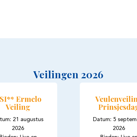
Veilingen 2026
SI** Ermelo
Veulenveili
Veiling
Prinsjesda
tum: 21 augustus
Datum: 5 septem
2026
2026