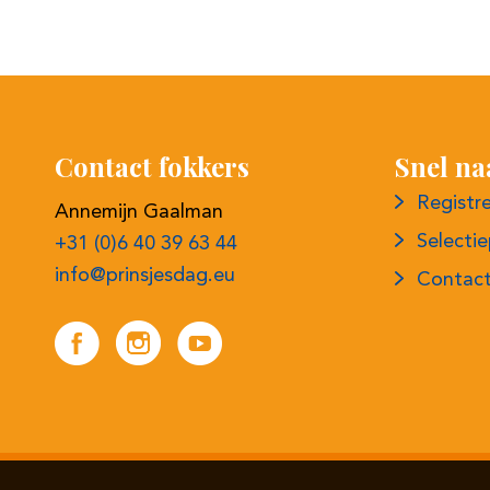
Contact fokkers
Snel na
Registr
Annemijn Gaalman
Selecti
+31 (0)6 40 39 63 44
info@prinsjesdag.eu
Contac