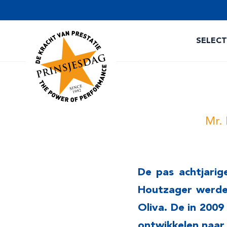
SELEC
Mr.
De pas achtjarig
Houtzager werden
Oliva. De in 2009
ontwikkelen naar