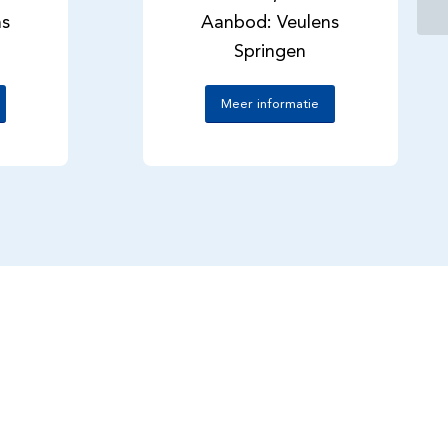
ns
Aanbod: Veulens
Springen
Meer informatie