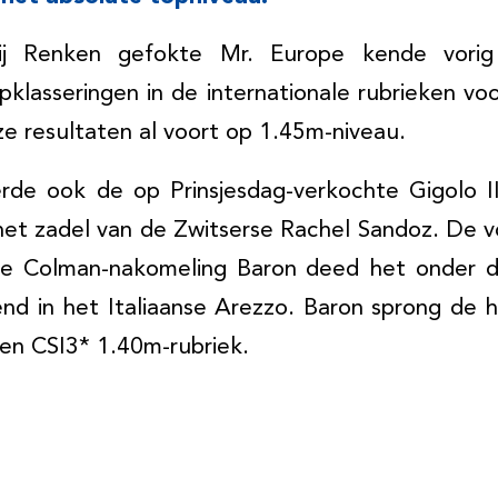
ij Renken gefokte Mr. Europe kende vorig
klasseringen in de internationale rubrieken vo
e resultaten al voort op 1.45m-niveau.
de ook de op Prinsjesdag-verkochte Gigolo III
het zadel van de Zwitserse Rachel Sandoz. De 
 De Colman-nakomeling Baron deed het onder d
end in het Italiaanse Arezzo. Baron sprong de 
en CSI3* 1.40m-rubriek.