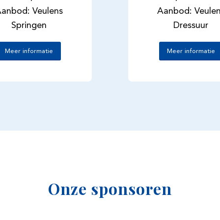
anbod: Veulens
Aanbod: Veule
Springen
Dressuur
Meer informatie
Meer informatie
Onze sponsoren