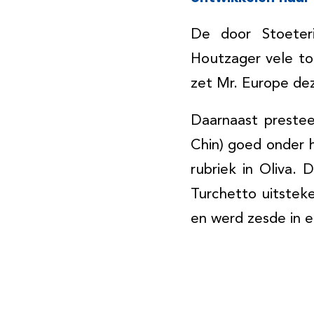
De door Stoeter
Houtzager vele top
zet Mr. Europe dez
Daarnaast presteer
Chin) goed onder 
rubriek in Oliva.
Turchetto uitstek
en werd zesde in e