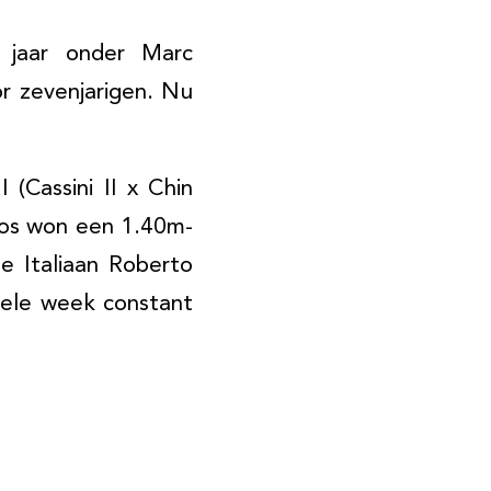
 jaar onder Marc
or zevenjarigen. Nu
 (Cassini II x Chin
vos won een 1.40m-
e Italiaan Roberto
hele week constant