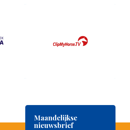
Maandelijkse
nieuwsbrief