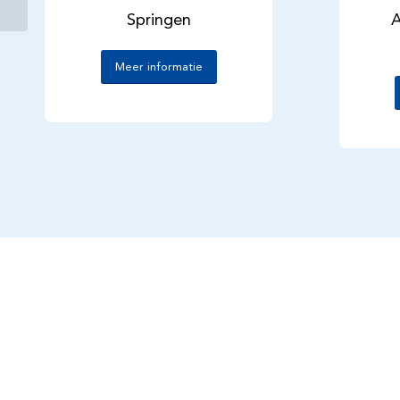
Brabant
Springen
A
Meer informatie