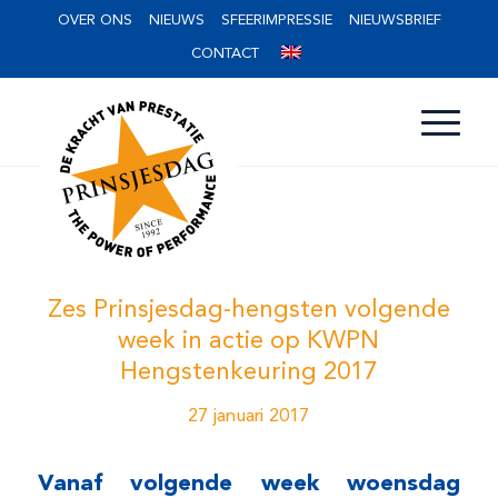
OVER ONS
NIEUWS
SFEERIMPRESSIE
NIEUWSBRIEF
CONTACT
Zes Prinsjesdag-hengsten volgende
week in actie op KWPN
Hengstenkeuring 2017
27 januari 2017
Vanaf volgende week woensdag