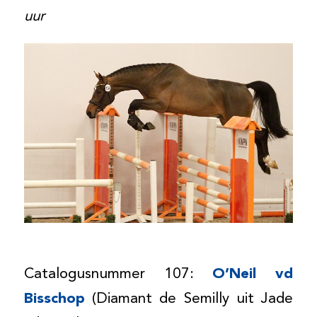
uur
Catalogusnummer 107:
O’Neil vd
Bisschop
(Diamant de Semilly uit Jade