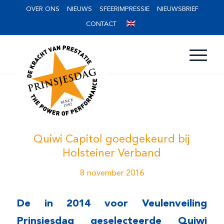
OVER ONS
NIEUWS
SFEERIMPRESSIE
NIEUWSBRIEF
CONTACT
Quiwi Capitol goedgekeurd bij
Holsteiner Verband
8 november 2016
De in 2014 voor Veulenveiling
Prinsjesdag geselecteerde Quiwi