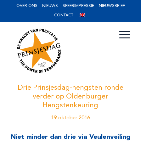
OVER ONS
NIEUWS
SFEERIMPRESSIE
NIEUWSBRIEF
CONTACT
Drie Prinsjesdag-hengsten ronde
verder op Oldenburger
Hengstenkeuring
19 oktober 2016
Niet minder dan drie via Veulenveiling