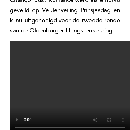
Citango. Just Romance werd als embryo
geveild op Veulenveiling Prinsjesdag en
is nu uitgenodigd voor de tweede ronde
van de Oldenburger Hengstenkeuring.