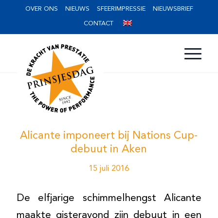
OVER ONS
NIEUWS
SFEERIMPRESSIE
NIEUWSBRIEF
CONTACT
Alicante imponeert bij Nations Cup-
debuut in Aken
15 juli 2016
De elfjarige schimmelhengst Alicante
maakte gisteravond zijn debuut in een