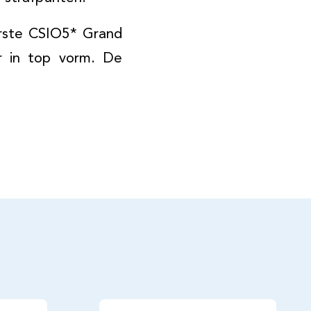
rste CSIO5* Grand
r in top vorm. De