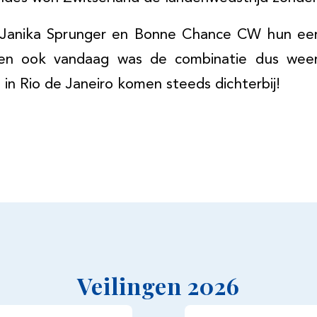
n Janika Sprunger en Bonne Chance CW hun ee
o en ook vandaag was de combinatie dus wee
in Rio de Janeiro komen steeds dichterbij!
Veilingen 2026