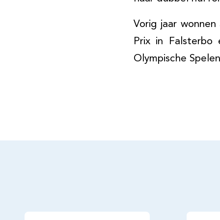
Vorig jaar wonne
Prix in Falsterb
Olympische Spelen 