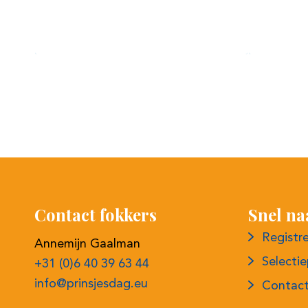
Contact fokkers
Snel na
Registr
Annemijn Gaalman
Selecti
+31 (0)6 40 39 63 44
info@prinsjesdag.eu
Contac