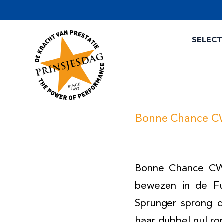
SELEC
Bonne Chance CW 
Bonne Chance CW 
bewezen in de Fu
Sprunger sprong d
haar dubbel nul ro