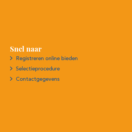
Snel naar
Registreren online bieden
Selectieprocedure
Contactgegevens
Meer informatie
Privacyverklaring