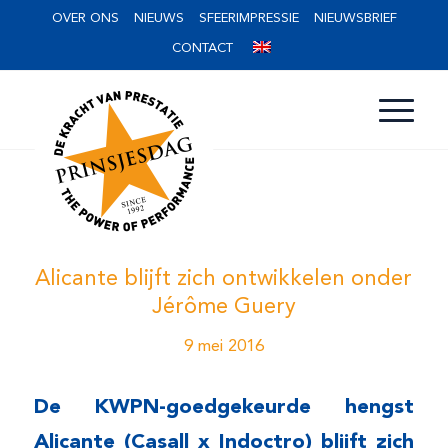
OVER ONS
NIEUWS
SFEERIMPRESSIE
NIEUWSBRIEF
CONTACT
Alicante blijft zich ontwikkelen onder
Jérôme Guery
9 mei 2016
De KWPN-goedgekeurde hengst
Alicante (Casall x Indoctro) blijft zich