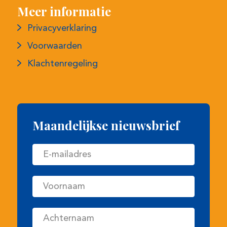
Voorwaarden
Klachtenregeling
Maandelijkse nieuwsbrief