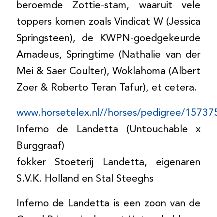
beroemde Zottie-stam, waaruit vele
toppers komen zoals Vindicat W (Jessica
Springsteen), de KWPN-goedgekeurde
Amadeus, Springtime (Nathalie van der
Mei & Saer Coulter), Woklahoma (Albert
Zoer & Roberto Teran Tafur), et cetera.
www.horsetelex.nl//horses/pedigree/15737
Inferno de Landetta (Untouchable x
Burggraaf)
fokker Stoeterij Landetta, eigenaren
S.V.K. Holland en Stal Steeghs
Inferno de Landetta is een zoon van de