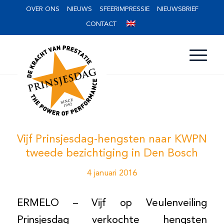
OVER ONS
NIEUWS
SFEERIMPRESSIE
NIEUWSBRIEF
CONTACT
Vijf Prinsjesdag-hengsten naar KWPN
tweede bezichtiging in Den Bosch
4 januari 2016
ERMELO – Vijf op Veulenveiling
Prinsjesdag verkochte hengsten