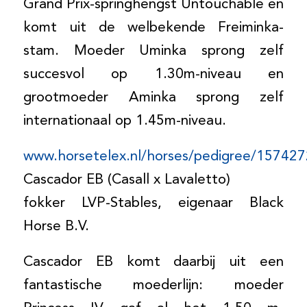
Grand Prix-springhengst Untouchable en
komt uit de welbekende Freiminka-
stam. Moeder Uminka sprong zelf
succesvol op 1.30m-niveau en
grootmoeder Aminka sprong zelf
internationaal op 1.45m-niveau.
www.horsetelex.nl/horses/pedigree/157427
Cascador EB (Casall x Lavaletto)
fokker LVP-Stables, eigenaar Black
Horse B.V.
Cascador EB komt daarbij uit een
fantastische moederlijn: moeder