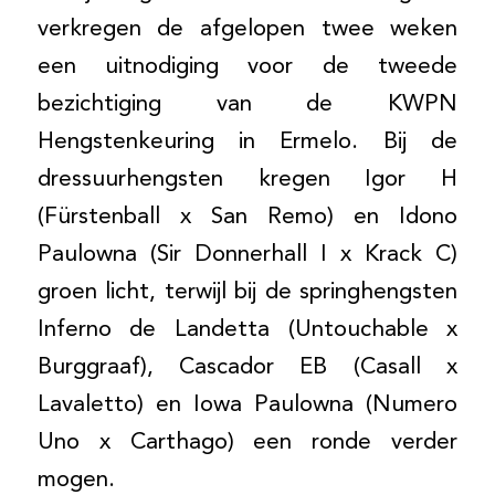
verkregen de afgelopen twee weken
een uitnodiging voor de tweede
bezichtiging van de KWPN
Hengstenkeuring in Ermelo. Bij de
dressuurhengsten kregen Igor H
(Fürstenball x San Remo) en Idono
Paulowna (Sir Donnerhall I x Krack C)
groen licht, terwijl bij de springhengsten
Inferno de Landetta (Untouchable x
Burggraaf), Cascador EB (Casall x
Lavaletto) en Iowa Paulowna (Numero
Uno x Carthago) een ronde verder
mogen.