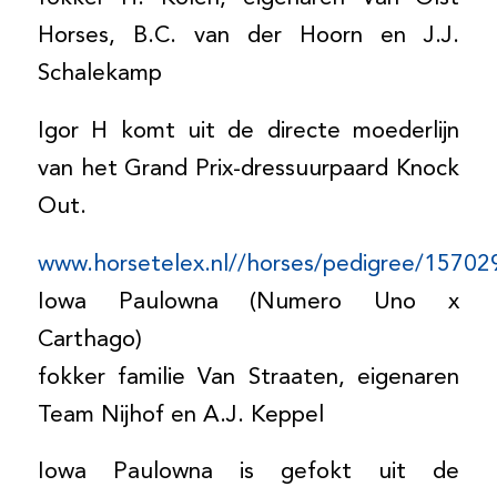
Horses, B.C. van der Hoorn en J.J.
Schalekamp
Igor H komt uit de directe moederlijn
van het Grand Prix-dressuurpaard Knock
Out.
www.horsetelex.nl//horses/pedigree/15702
Iowa Paulowna (Numero Uno x
Carthago)
fokker familie Van Straaten, eigenaren
Team Nijhof en A.J. Keppel
Iowa Paulowna is gefokt uit de