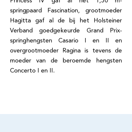
Princess IV gaf al het 1,50 m-
springpaard Fascination, grootmoeder
Hagitta gaf al de bij het Holsteiner
Verband goedgekeurde Grand Prix-
springhengsten Casario I en II en
overgrootmoeder Ragina is tevens de
moeder van de beroemde hengsten
Concerto I en II.