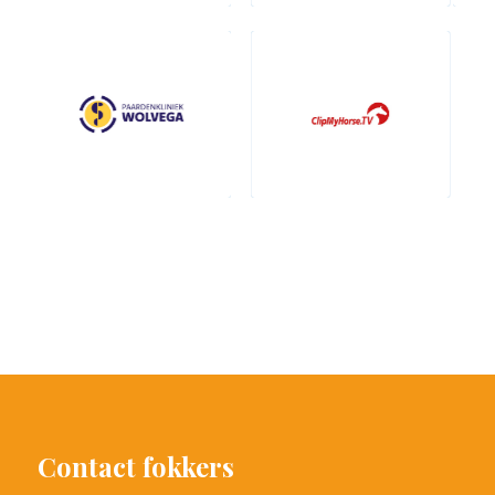
Contact fokkers
Annemijn Gaalman
+31 (0)6 40 39 63 44
info@prinsjesdag.eu