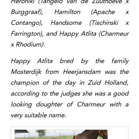
Heroniki (Tangelo van de Zuuthoeve x
Burggraaf), Hamilton (Apache x
Contango), Handsome (Tischinski x
Farrington), and Happy Atlita (Charmeur
x Rhodium).
Happy Atlita bred by the family
Mosterdijk from Heerjansdam was the
champion of the day in Zuid Holland,
according to the judges she was a good
looking doughter of Charmeur with a
very suitable name.