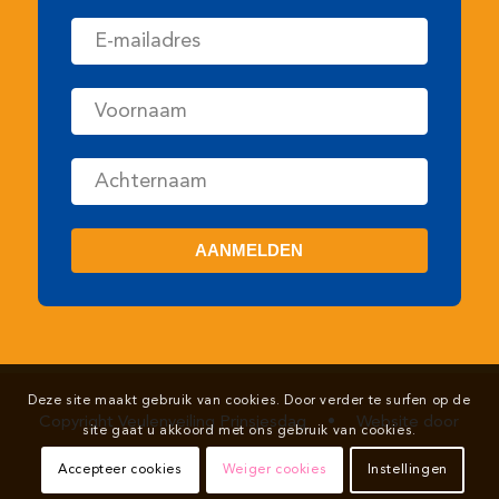
Copyright Veulenveiling Prinsjesdag
•
Website door
Newmore
Deze site maakt gebruik van cookies. Door verder te surfen op de
site gaat u akkoord met ons gebruik van cookies.
Accepteer cookies
Weiger cookies
Instellingen