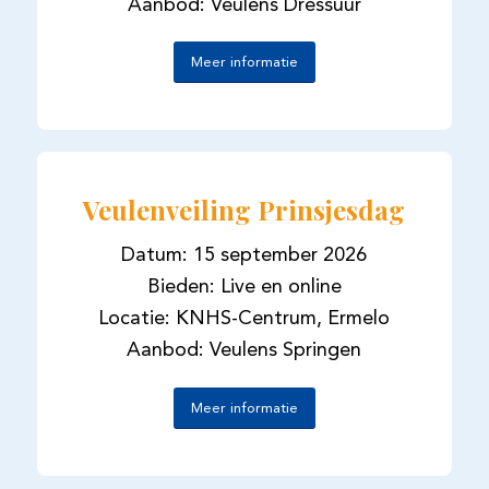
Aanbod: Veulens Dressuur
Meer informatie
Veulenveiling Prinsjesdag
Datum: 15 september 2026
Bieden: Live en online
Locatie: KNHS-Centrum, Ermelo
Aanbod: Veulens Springen
Meer informatie