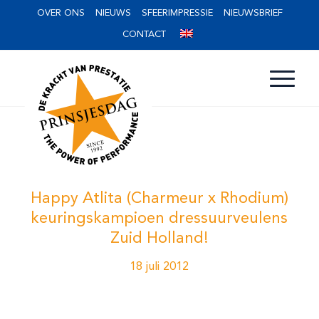
OVER ONS
NIEUWS
SFEERIMPRESSIE
NIEUWSBRIEF
CONTACT
Happy Atlita (Charmeur x Rhodium)
keuringskampioen dressuurveulens
Zuid Holland!
18 juli 2012