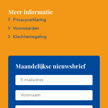
Meer informatie
Privacyverklaring
Voorwaarden
Klachtenregeling
Maandelijkse nieuwsbrief