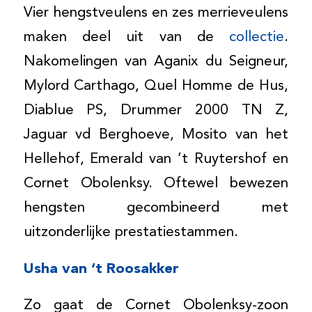
Vier hengstveulens en zes merrieveulens
maken deel uit van de
collectie
.
Nakomelingen van Aganix du Seigneur,
Mylord Carthago, Quel Homme de Hus,
Diablue PS, Drummer 2000 TN Z,
Jaguar vd Berghoeve, Mosito van het
Hellehof, Emerald van ’t Ruytershof en
Cornet Obolenksy. Oftewel bewezen
hengsten gecombineerd met
uitzonderlijke prestatiestammen.
Usha van ‘t Roosakker
Zo gaat de Cornet Obolenksy-zoon