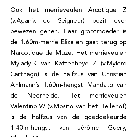
Ook het merrieveulen Arcotique Z
(v.Aganix du Seigneur) bezit over
bewezen genen. Haar grootmoeder is
de 1.60m-merrie Eliza en gaat terug op
Narcotique de Muze. Het merrieveulen
Mylady-K van Kattenheye Z (v.Mylord
Carthago) is de halfzus van Christian
Ahlmann’s 1.60m-hengst Mandato van
de Neerheide. Het merrieveulen
Valentino W (v.Mosito van het Hellehof)
is de halfzus van de goedgekeurde
1.40m-hengst van Jérôme Guery,