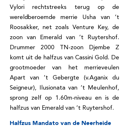
Vylori rechtstreeks terug op de
wereldberoemde merrie Usha van ’t
Roosakker, net zoals Venture Key, de
zoon van Emerald van ’t Ruytershof.
Drummer 2000 TN-zoon Djembe Z
komt uit de halfzus van Cassini Gold. De
grootmoeder van het merrieveulen
Apart van ’t Gebergte (v.Aganix du
Seigneur), Ilusionata van ’t Meulenhof,
sprong zelf op 1.60m-niveau en is de
halfzus van Emerald van ’t Ruytershof.
Halfzus Mandato van de Neerheide