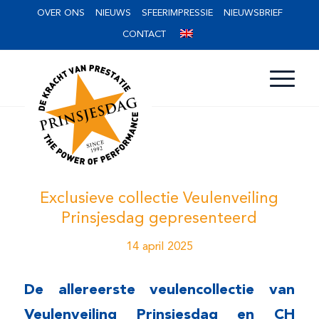
OVER ONS
NIEUWS
SFEERIMPRESSIE
NIEUWSBRIEF
CONTACT
Exclusieve collectie Veulenveiling
Prinsjesdag gepresenteerd
14 april 2025
De allereerste
veulencollectie
van
Veulenveiling Prinsjesdag en CH