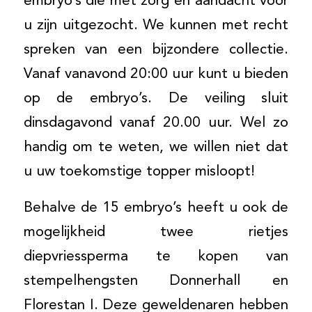
embryo’s die met zorg en aandacht voor
u zijn uitgezocht. We kunnen met recht
spreken van een bijzondere collectie.
Vanaf vanavond 20:00 uur kunt u bieden
op de embryo’s. De veiling sluit
dinsdagavond vanaf 20.00 uur. Wel zo
handig om te weten, we willen niet dat
u uw toekomstige topper misloopt!
Behalve de 15 embryo’s heeft u ook de
mogelijkheid twee rietjes
diepvriessperma te kopen van
stempelhengsten Donnerhall en
Florestan I. Deze geweldenaren hebben