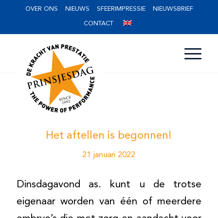
OVER ONS
NIEUWS
SFEERIMPRESSIE
NIEUWSBRIEF
CONTACT
Het aftellen is begonnen!
21 januari 2022
Dinsdagavond as. kunt u de trotse
eigenaar worden van één of meerdere