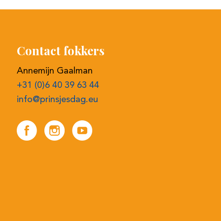
Annemijn Gaalman
+31 (0)6 40 39 63 44
info@prinsjesdag.eu
Snel naar
Registreren online bieden
Selectieprocedure
Contactgegevens