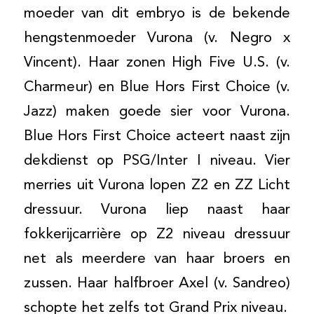
moeder van dit embryo is de bekende
hengstenmoeder Vurona (v. Negro x
Vincent). Haar zonen High Five U.S. (v.
Charmeur) en Blue Hors First Choice (v.
Jazz) maken goede sier voor Vurona.
Blue Hors First Choice acteert naast zijn
dekdienst op PSG/Inter I niveau. Vier
merries uit Vurona lopen Z2 en ZZ Licht
dressuur. Vurona liep naast haar
fokkerijcarrière op Z2 niveau dressuur
net als meerdere van haar broers en
zussen. Haar halfbroer Axel (v. Sandreo)
schopte het zelfs tot Grand Prix niveau.