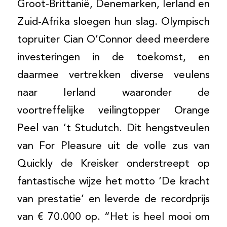
Groot-Brittanië, Denemarken, Ierland en
Zuid-Afrika sloegen hun slag. Olympisch
topruiter Cian O’Connor deed meerdere
investeringen in de toekomst, en
daarmee vertrekken diverse veulens
naar Ierland waaronder de
voortreffelijke veilingtopper Orange
Peel van ’t Studutch. Dit hengstveulen
van For Pleasure uit de volle zus van
Quickly de Kreisker onderstreept op
fantastische wijze het motto ‘De kracht
van prestatie’ en leverde de recordprijs
van € 70.000 op. “Het is heel mooi om