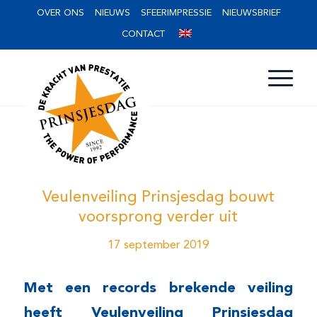
OVER ONS
NIEUWS
SFEERIMPRESSIE
NIEUWSBRIEF
CONTACT
Veulenveiling Prinsjesdag bouwt
voorsprong verder uit
17 september 2019
Met een records brekende veiling
heeft Veulenveiling Prinsjesdag