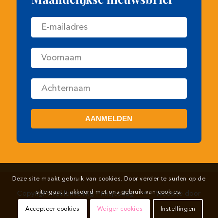
Copyright Veulenveiling Prinsjesdag
•
Website door
Newmore
Deze site maakt gebruik van cookies. Door verder te surfen op de
site gaat u akkoord met ons gebruik van cookies.
Accepteer cookies
Weiger cookies
Instellingen