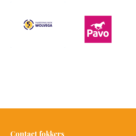
Contact fokkers
Annemijn Gaalman
+31 (0)6 40 39 63 44
info@prinsjesdag.eu