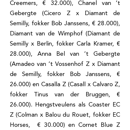
Creemers, € 32.000), Chanel van ’t
Gebergte (Cicero Z x Diamant de
Semilly, fokker Bob Janssens, € 28.000),
Diamant van de Wimphof (Diamant de
Semilly x Berlin, fokker Carla Kramer, €
28.000), Anna Bel van ’t Gebergte
(Amadeo van ’t Vossenhof Z x Diamant
de Semilly, fokker Bob Janssens, €
26.000) en Casalla Z (Casall x Calvaro Z,
fokker Tinus van der Bruggen, €
26.000). Hengstveulens als Coaster EC
Z (Colman x Balou du Rouet, fokker EC
Horses,
€ 30.000) en Cornet Blue Z