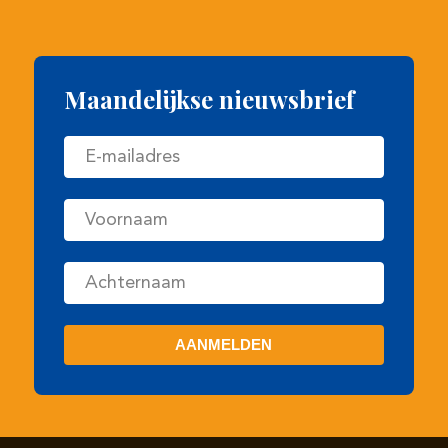
Maandelijkse nieuwsbrief
Copyright Veulenveiling Prinsjesdag
•
Website door
Newmore