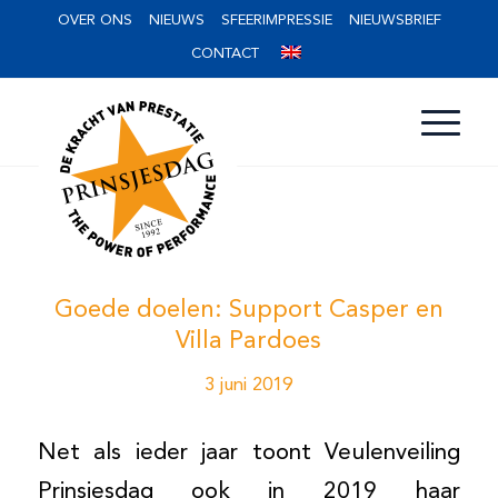
OVER ONS
NIEUWS
SFEERIMPRESSIE
NIEUWSBRIEF
CONTACT
Goede doelen: Support Casper en
Villa Pardoes
3 juni 2019
Net als ieder jaar toont Veulenveiling
Prinsjesdag ook in 2019 haar