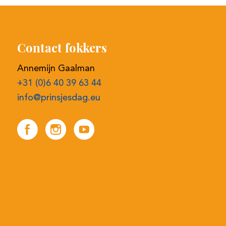
Annemijn Gaalman
+31 (0)6 40 39 63 44
info@prinsjesdag.eu
Snel naar
Registreren online bieden
Selectieprocedure