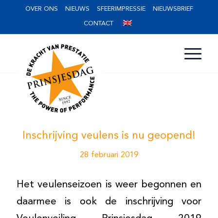
OVER ONS
NIEUWS
SFEERIMPRESSIE
NIEUWSBRIEF
CONTACT
Inschrijving veulens is nu geopend!
28 februari 2019
Het veulenseizoen is weer begonnen en
daarmee is ook de inschrijving voor