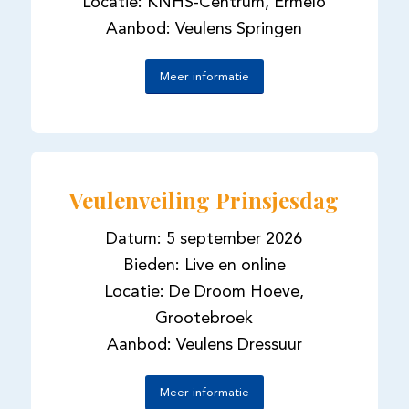
Locatie: KNHS-Centrum, Ermelo
Aanbod: Veulens Springen
Meer informatie
Veulenveiling Prinsjesdag
Datum: 5 september 2026
Bieden: Live en online
Locatie: De Droom Hoeve,
Grootebroek
Aanbod: Veulens Dressuur
Meer informatie