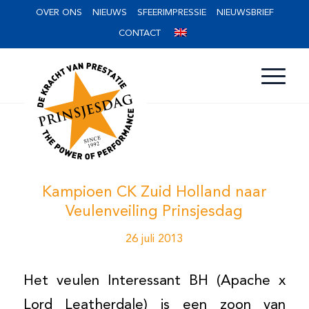
OVER ONS
NIEUWS
SFEERIMPRESSIE
NIEUWSBRIEF
CONTACT
Kampioen CK Zuid Holland naar
Veulenveiling Prinsjesdag
26 juli 2013
Het veulen Interessant BH (Apache x
Lord Leatherdale) is een zoon van