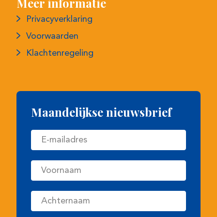
Meer informatie
Privacyverklaring
Voorwaarden
Klachtenregeling
Maandelijkse nieuwsbrief