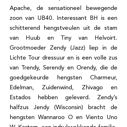
Apache, de sensationeel bewegende
zoon van UB40. Interessant BH is een
schitterend hengstveulen uit de stam
van Huub en Tiny van Helvoirt.
Grootmoeder Zendy (Jazz) liep in de
Lichte Tour dressuur en is een volle zus
van Trendy, Serendy en Orendy, die de
goedgekeurde hengsten Charmeur,
Edelman, Zuidenwind, Zhivago en
Estados hebben geleverd. Zendy’s
halfzus Jendy (Wisconsin) bracht de
hengsten Wannaroo O en Viento Uno