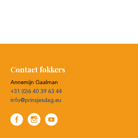
Contact fokkers
Annemijn Gaalman
+31 (0)6 40 39 63 44
info@prinsjesdag.eu